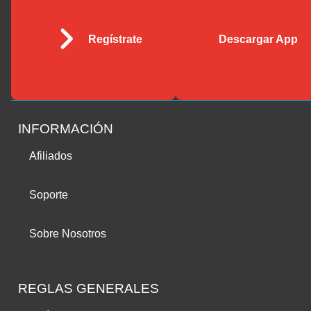
Regístrate
Descargar App
INFORMACIÓN
Afiliados
Soporte
Sobre Nosotros
REGLAS GENERALES