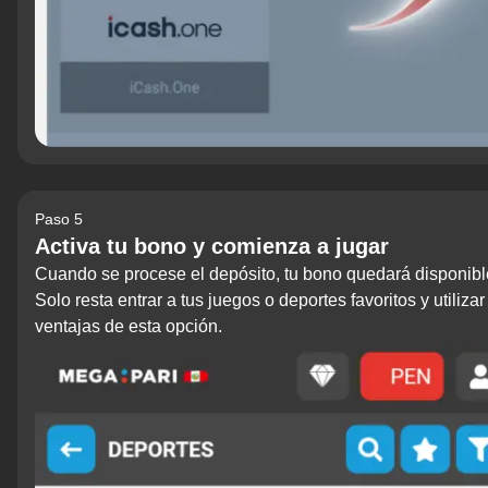
Paso 5
Activa tu bono y comienza a jugar
Cuando se procese el depósito, tu bono quedará disponibl
Solo resta entrar a tus juegos o deportes favoritos y utilizar
ventajas de esta opción.