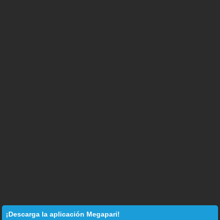
¡Descarga la aplicación Megapari!