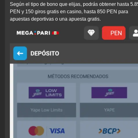
Según el tipo de bono que elijas, podrás obtener hasta 5.
PEN y 150 giros gratis en casino, hasta 850 PEN para
apuestas deportivas o una apuesta gratis.