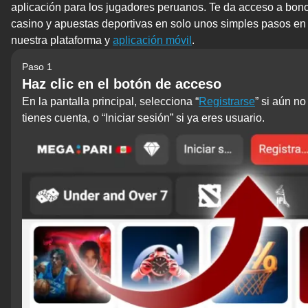
aplicación para los jugadores peruanos.
Te da acceso a bon
casino y apuestas deportivas en solo unos simples pasos en
nuestra plataforma y
aplicación móvil
.
Paso 1
Haz clic en el botón de acceso
En la pantalla principal, selecciona “
Registrarse
” si aún no
tienes cuenta, o “Iniciar sesión” si ya eres usuario.