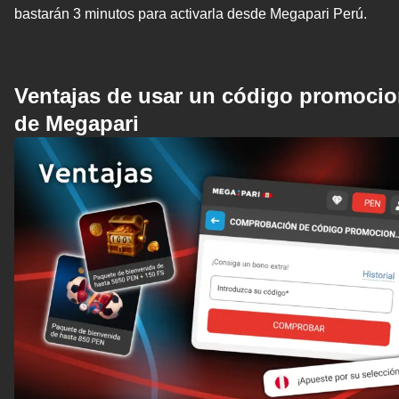
bastarán 3 minutos para activarla desde Megapari Perú.
Ventajas de usar un código promocio
de Megapari