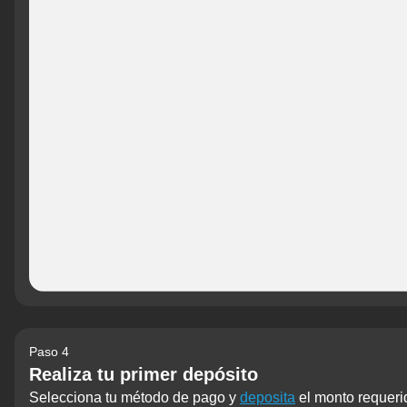
Paso 4
Realiza tu primer depósito
Selecciona tu método de pago y
deposita
el monto requeri