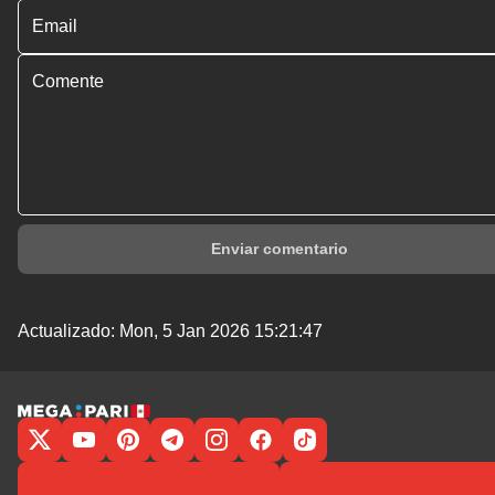
Enviar comentario
Actualizado:
Mon, 5 Jan 2026 15:21:47