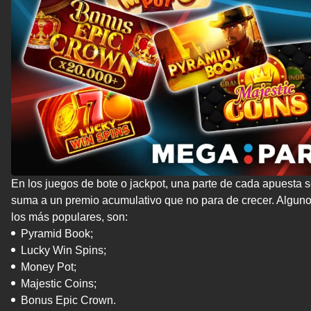
En los juegos de bote o jackpot, una parte de cada apuesta 
suma a un premio acumulativo que no para de crecer. Algun
los más populares, son:
Pyramid Book;
Lucky Win Spins;
Money Pot;
Majestic Coins;
Bonus Epic Crown.