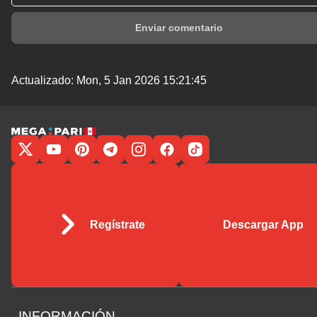
Enviar comentario
Actualizado:
Mon, 5 Jan 2026 15:21:45
Regístrate
Descargar App
INFORMACIÓN