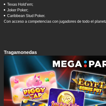
Texas Hold’em;
Joker Poker;
Caribbean Stud Poker.
Con acceso a competencias con jugadores de todo el planet
Tragamonedas