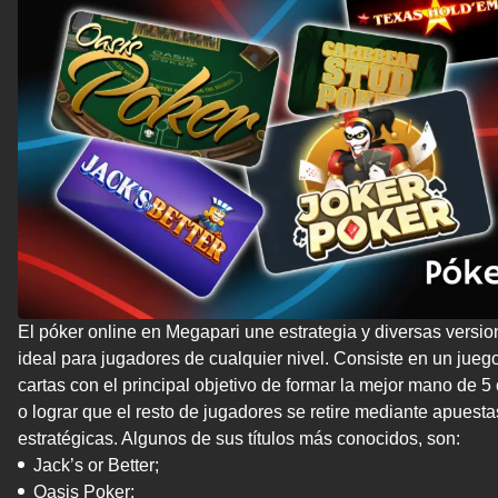
El póker online en Megapari une estrategia y diversas versio
ideal para jugadores de cualquier nivel. Consiste en un jueg
cartas con el principal objetivo de formar la mejor mano de 5 
o lograr que el resto de jugadores se retire mediante apuesta
estratégicas. Algunos de sus títulos más conocidos, son:
Jack’s or Better;
Oasis Poker;