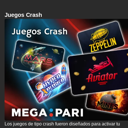
Juegos Crash
Los juegos de tipo crash fueron diseñados para activar tu