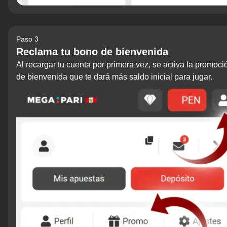
Paso 3
Reclama tu bono de bienvenida
Al recargar tu cuenta por primera vez, se activa la promoci
de bienvenida que te dará más saldo inicial para jugar.