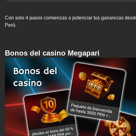
Con solo 4 pasos comienzas a potenciar tus ganancias desd
Perú.
Bonos del casino Megapari