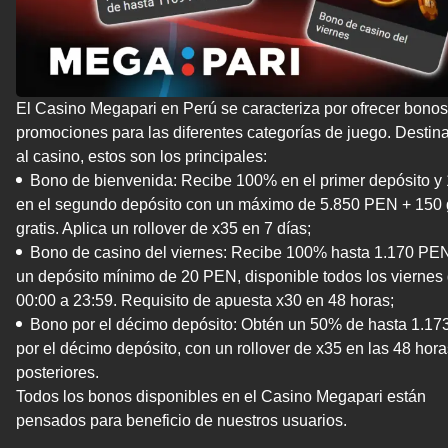
El Casino Megapari en Perú se caracteriza por ofrecer bonos
promociones para las diferentes categorías de juego. Destin
al casino, estos son los principales:
Bono de bienvenida: Recibe 100% en el primer depósito 
en el segundo depósito con un máximo de 5.850 PEN + 150 
gratis. Aplica un rollover de x35 en 7 días;
Bono de casino del viernes: Recibe 100% hasta 1.170 PE
un depósito mínimo de 20 PEN, disponible todos los viernes
00:00 a 23:59. Requisito de apuesta x30 en 48 horas;
Bono por el décimo depósito: Obtén un 50% de hasta 1.1
por el décimo depósito, con un rollover de x35 en las 48 hora
posteriores.
Todos los bonos disponibles en el Casino Megapari están
pensados para beneficio de nuestros usuarios.