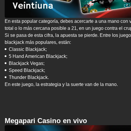
En esta popular categoría, debes acercarte a una mano con v
total o lo más cercana posible a 21, en un juego contra el crup
Si se pasa de esta cifra, la apuesta se pierde. Entre los jueg
blackjack más populares, están:
Classic Blackjack;
5 Hand American Blackjack;
Blackjack Vegas;
Speed Blackjack;
Thunder Blackjack.
En este juego, la estrategia y la suerte van de la mano.
Megapari Casino en vivo